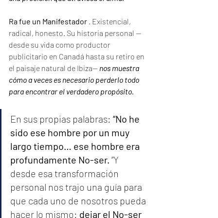
Ra fue un Manifestador 
. Existencial, 
radical, honesto. Su historia personal —
desde su vida como productor 
publicitario en Canadá hasta su retiro en 
el paisaje natural de Ibiza— 
nos muestra 
cómo a veces es necesario perderlo todo 
para encontrar el verdadero propósito.
En sus propias palabras: 
“No he 
sido ese hombre por un muy 
largo tiempo… ese hombre era 
profundamente No-ser.
 ”Y 
desde esa transformación 
personal nos trajo una guía para 
que cada uno de nosotros pueda 
hacer lo mismo: 
dejar el No-ser 