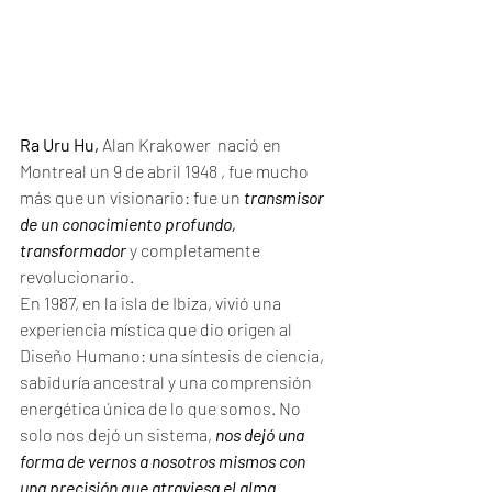
Ra Uru Hu,
 Alan Krakower  nació en 
Montreal un 9 de abril 1948 , fue mucho 
más que un visionario: fue un 
transmisor 
de un conocimiento profundo, 
transformador 
y completamente 
revolucionario.
En 1987, en la isla de Ibiza, vivió una 
experiencia mística que dio origen al 
Diseño Humano: una síntesis de ciencia, 
sabiduría ancestral y una comprensión 
energética única de lo que somos. No 
solo nos dejó un sistema, 
nos dejó una 
forma de vernos a nosotros mismos con 
una precisión que atraviesa el alma.