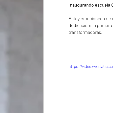
Inaugurando escuela 
Estoy emocionada de c
dedicación: la primera 
transformadoras.
https://video.wixstatic