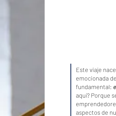
Este viaje nace
emocionada de 
fundamental: 
e
aquí? Porque s
emprendedores,
aspectos de nu