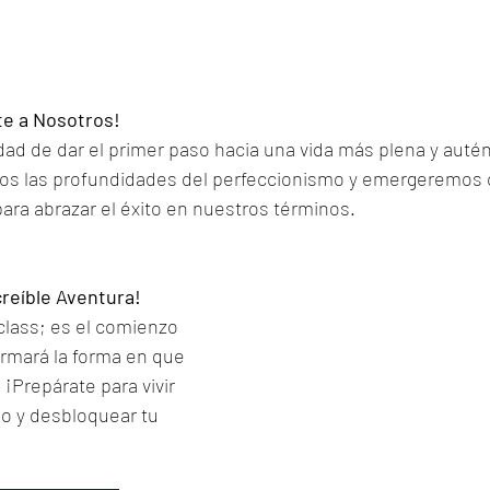
te a Nosotros!
dad de dar el primer paso hacia una vida más plena y autén
os las profundidades del perfeccionismo y emergeremos 
para abrazar el éxito en nuestros términos.
creíble Aventura!
lass; es el comienzo 
ormará la forma en que 
¡Prepárate para vivir 
mo y desbloquear tu 