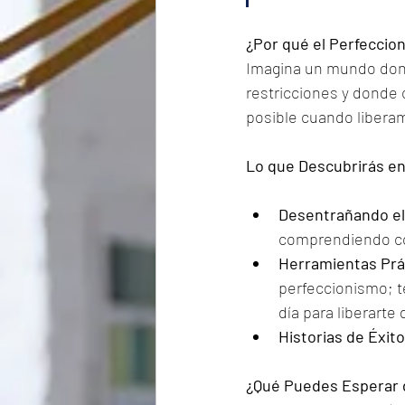
¿Por qué el Perfeccio
Imagina un mundo donde
restricciones y donde 
posible cuando libera
Lo que Descubrirás en
Desentrañando el
comprendiendo cóm
Herramientas Prác
perfeccionismo; t
día para liberarte
Historias de Éxito
¿Qué Puedes Esperar 