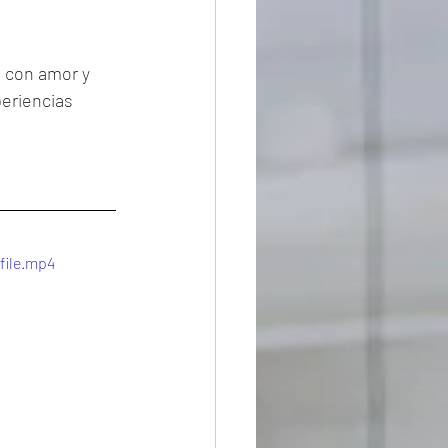
 con amor y 
eriencias 
file.mp4