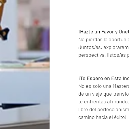
¡Hazte un Favor y Úne
No pierdas la oportuni
Juntos/as, explorarem
perspectiva, listos/as 
¡Te Espero en Esta In
No es solo una Masterc
de un viaje que transf
te enfrentas al mundo. 
libre del perfeccionis
camino hacia el éxito!