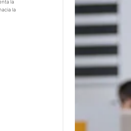
nta la 
acia la 