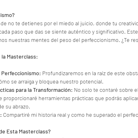
nismo?
 no te detienes por el miedo al juicio, donde tu creativid
cada paso que das se siente auténtico y significativo. Es
mos nuestras mentes del peso del perfeccionismo. ¿Te re
 la Masterclass:
 Perfeccionismo:
 Profundizaremos en la raíz de este obst
o se arraiga y bloquea nuestro potencial.
ticas para la Transformación:
 No solo te contaré sobre el
e proporcionaré herramientas prácticas que podrás aplicar 
 de su abrazo.
:
 Compartiré mi historia real y como he superado el perfe
de Esta Masterclass?