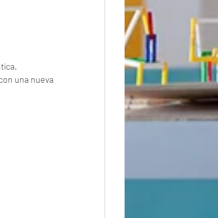
tica. 
con una nueva 