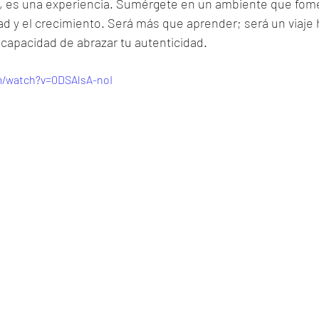
n, es una experiencia. Sumérgete en un ambiente que fome
dad y el crecimiento. Será más que aprender; será un viaje h
a capacidad de abrazar tu autenticidad.
m/watch?v=0DSAlsA-noI