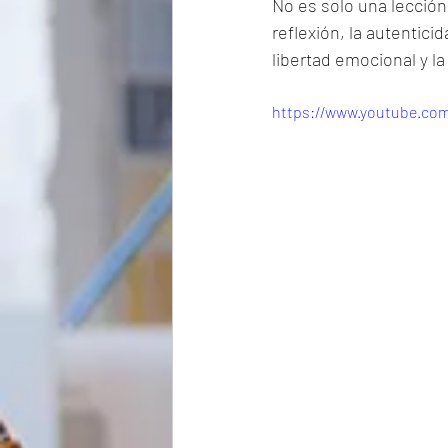
No es solo una lecció
reflexión, la autentici
libertad emocional y l
https://www.youtube.co