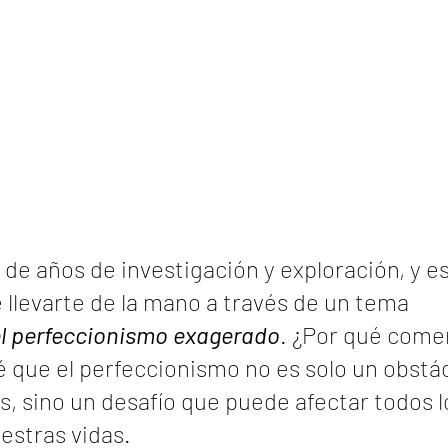
 de años de investigación y exploración, y es
llevarte de la mano a través de un tema 
l perfeccionismo exagerado
. ¿Por qué come
é que el perfeccionismo no es solo un obstác
 sino un desafío que puede afectar todos l
estras vidas.