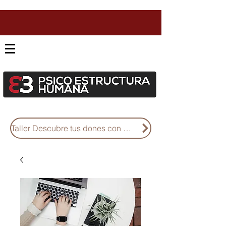
Taller Descubre tus dones con Diseño Humano