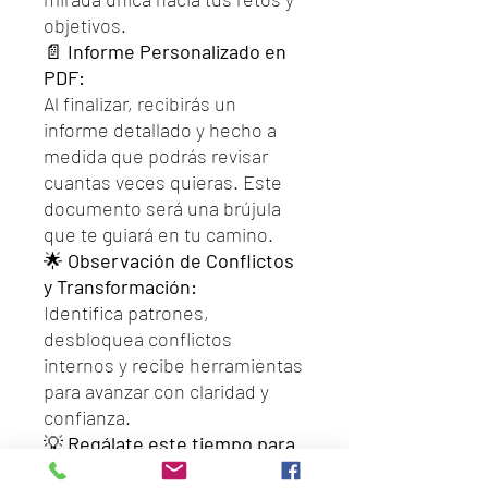
objetivos.
📄
Informe Personalizado en
PDF:
Al finalizar, recibirás un
informe detallado y hecho a
medida que podrás revisar
cuantas veces quieras. Este
documento será una brújula
que te guiará en tu camino.
🌟
Observación de Conflictos
y Transformación:
Identifica patrones,
desbloquea conflictos
internos y recibe herramientas
para avanzar con claridad y
confianza.
💡
Regálate este tiempo para
comprenderte y brillar desde