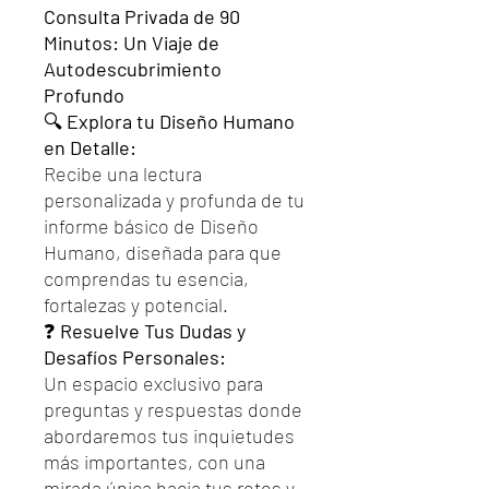
Consulta Privada de 90
Minutos: Un Viaje de
Autodescubrimiento
Profundo
🔍
Explora tu Diseño Humano
en Detalle:
Recibe una lectura
personalizada y profunda de tu
informe básico de Diseño
Humano, diseñada para que
comprendas tu esencia,
fortalezas y potencial.
❓
Resuelve Tus Dudas y
Desafíos Personales:
Un espacio exclusivo para
preguntas y respuestas donde
abordaremos tus inquietudes
más importantes, con una
mirada única hacia tus retos y