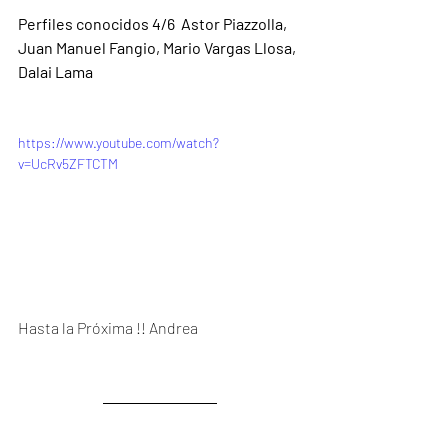
Perfiles conocidos 4/6  Astor Piazzolla, 
Juan Manuel Fangio, Mario Vargas Llosa, 
Dalai Lama 
https://www.youtube.com/watch?
v=UcRv5ZFTCTM
Hasta la Próxima !! Andrea 