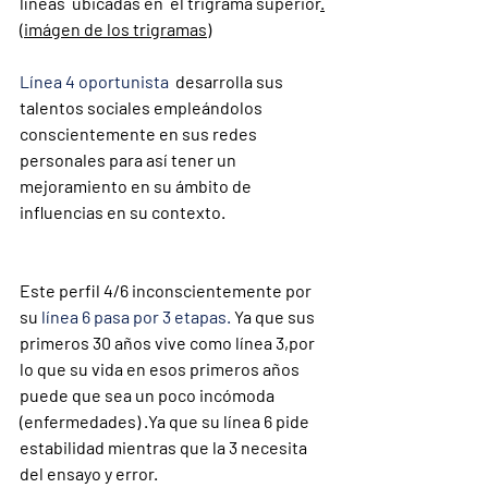
líneas  ubicadas en  el trigrama superior
.
(imágen de los trigramas)
Línea 4 oportunista
  desarrolla sus 
talentos sociales empleándolos 
conscientemente en sus redes 
personales para así tener un 
mejoramiento en su ámbito de 
influencias en su contexto. 
Este perfil 4/6 inconscientemente por 
su 
línea 6 pasa por 3 etapas.
 Ya que sus 
primeros 30 años vive como línea 3,por 
lo que su vida en esos primeros años 
puede que sea un poco incómoda 
(enfermedades) .Ya que su línea 6 pide 
estabilidad mientras que la 3 necesita 
del ensayo y error. 