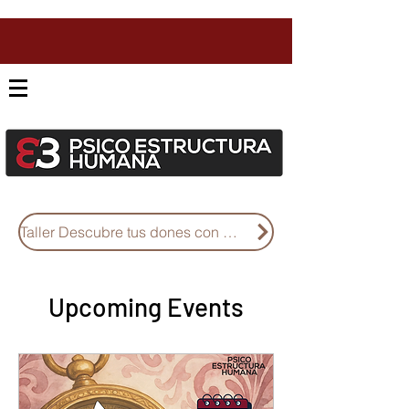
Taller Descubre tus dones con Diseño Humano
Upcoming Events