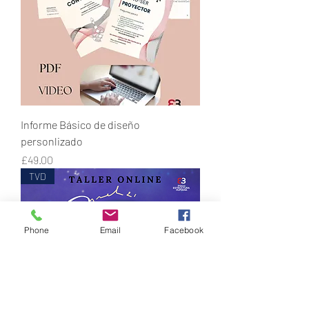
Informe Básico de diseño
personlizado
Price
£49.00
TVD
Phone
Email
Facebook