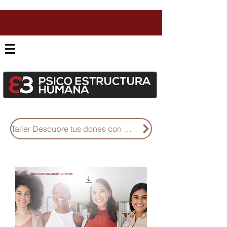
Taller Descubre tus dones con Diseño Humano