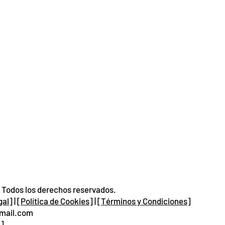
 Todos los derechos reservados.
gal]
| [
Política de Cookies
] | [
Términos y Condiciones
]
gmail.com
]