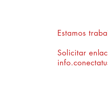
Estamos traba
Solicitar enla
info.conecta