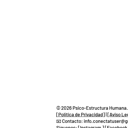
© 2026 Psico-Estructura Humana.
[Política de Privacidad]
| [
Aviso Le
📧 Contacto: info.conectatuser@
Síguenos: [
Instagram
] [
Facebook