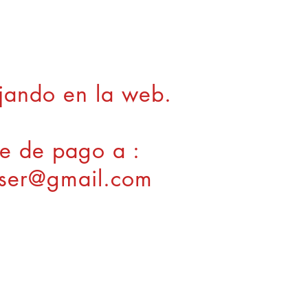
jando en la web.
ce de pago a :
tuser@gmail.com