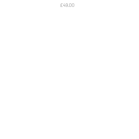
Price
£49.00