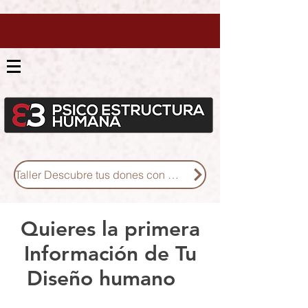
Taller Descubre tus dones con Diseño Humano
Quieres la primera
Información de Tu
Diseño humano