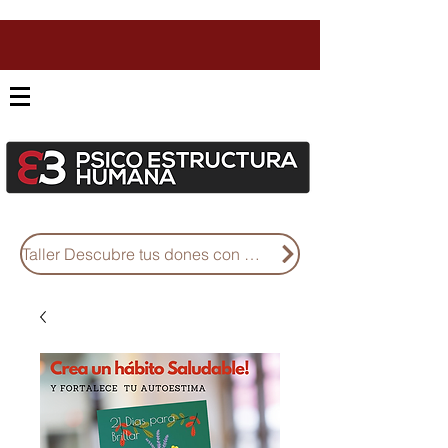
Taller Descubre tus dones con Diseño Humano