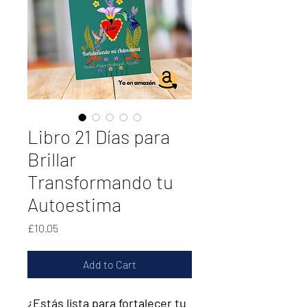
Libro 21 Días para
Brillar
Transformando tu
Autoestima
Price
£10.05
Add to Cart
¿Estás lista para fortalecer tu